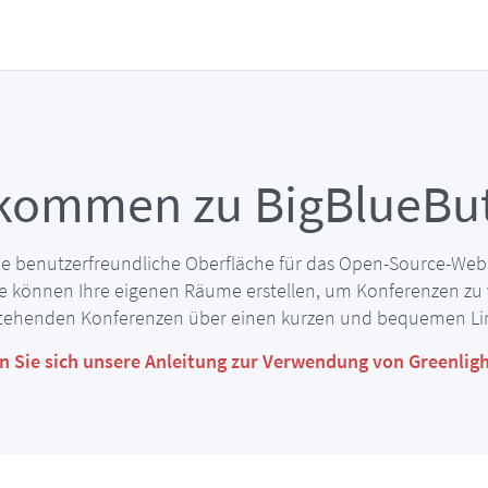
lkommen zu BigBlueBut
ine benutzerfreundliche Oberfläche für das Open-Source-We
ie können Ihre eigenen Räume erstellen, um Konferenzen zu 
ehenden Konferenzen über einen kurzen und bequemen Lin
 Sie sich unsere Anleitung zur Verwendung von Greenlig